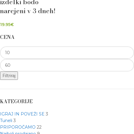
izdelki bodo
narejeni v 3 dneh!
19.95
€
CENA
Filtriraj
KATEGORIJE
IGRAJ IN POVEŽI SE
3
Tuneli
3
PRIPOROČAMO
22
Najbolj prodajano
9