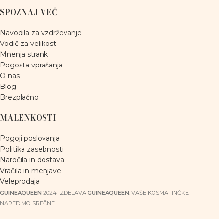
SPOZNAJ VEČ
Navodila za vzdrževanje
Vodič za velikost
Mnenja strank
Pogosta vprašanja
O nas
Blog
Brezplačno
MALENKOSTI
Pogoji poslovanja
Politika zasebnosti
Naročila in dostava
Vračila in menjave
Veleprodaja
GUINEAQUEEN
2024 IZDELAVA
GUINEAQUEEN
. VAŠE KOSMATINČKE
NAREDIMO SREČNE.