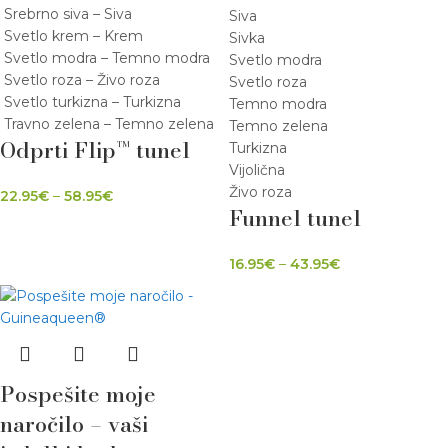
Srebrno siva – Siva
Siva
Svetlo krem – Krem
Sivka
Svetlo modra – Temno modra
Svetlo modra
Svetlo roza – Živo roza
Svetlo roza
Svetlo turkizna – Turkizna
Temno modra
Travno zelena – Temno zelena
Temno zelena
Odprti Flip™ tunel
Turkizna
Vijolična
Živo roza
22.95
€
–
58.95
€
Funnel tunel
16.95
€
–
43.95
€
Pospešite moje
naročilo – vaši