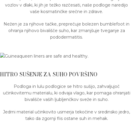
vozlov v dlaki, ki jih je težko razčesati, naše podloge naredijo
vaše kosmatinčke srečne in zdrave.
Nežen je za njihove tačke, preprečuje bolezen bumblefoot in
ohranja njihovo bivališče suho, kar zmanjšuje tveganje za
pododermatitis.
HITRO SUŠENJE ZA SUHO POVRŠINO
Podloga in lulu podlogice se hitro sušijo, zahvaljujoč
učinkovitemu materialu, ki odvaja vlago, kar pomaga ohranjati
bivališče vaših ljubljenčkov sveže in suho.
Jedrni material učinkovito usmerja tekočine v sredinsko jedro,
tako da zgornji flis ostane suh in mehak.