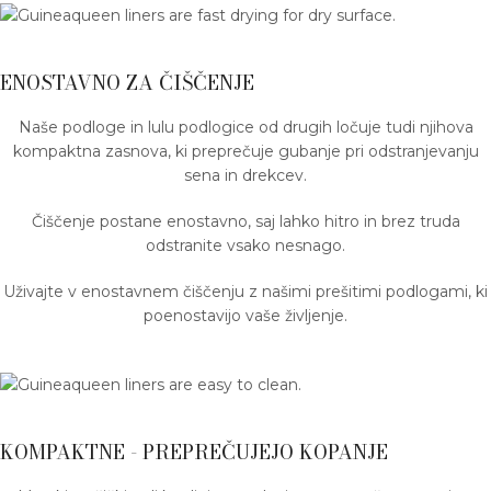
ENOSTAVNO ZA ČIŠČENJE
Naše podloge in lulu podlogice od drugih ločuje tudi njihova
kompaktna zasnova, ki preprečuje gubanje pri odstranjevanju
sena in drekcev.
Čiščenje postane enostavno, saj lahko hitro in brez truda
odstranite vsako nesnago.
Uživajte v enostavnem čiščenju z našimi prešitimi podlogami, ki
poenostavijo vaše življenje.
KOMPAKTNE - PREPREČUJEJO KOPANJE