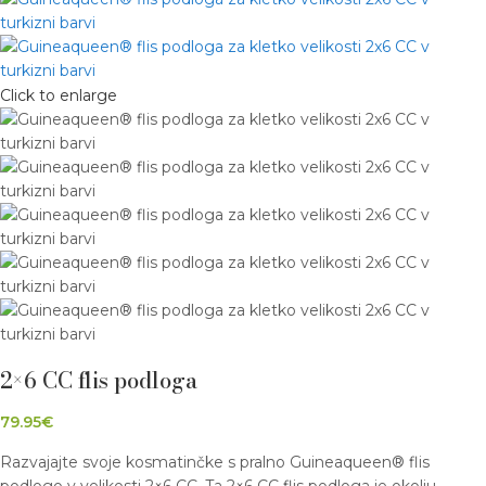
Click to enlarge
2×6 CC flis podloga
79.95
€
Razvajajte svoje kosmatinčke s pralno Guineaqueen® flis