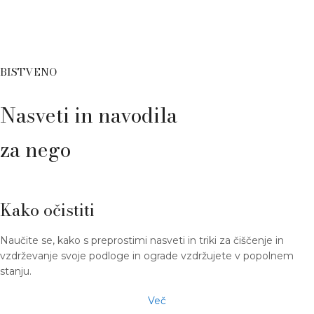
BISTVENO
Nasveti in navodila
za nego
Kako očistiti
Naučite se, kako s preprostimi nasveti in triki za čiščenje in
vzdrževanje svoje podloge in ograde vzdržujete v popolnem
stanju.
Več