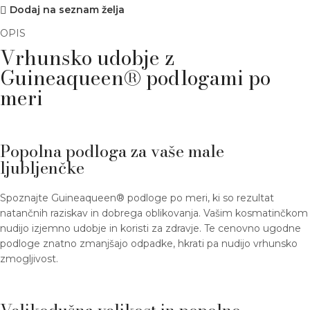
Dodaj na seznam želja
OPIS
Vrhunsko udobje z
Guineaqueen® podlogami po
meri
Popolna podloga za vaše male
ljubljenčke
Spoznajte Guineaqueen® podloge po meri, ki so rezultat
natančnih raziskav in dobrega oblikovanja. Vašim kosmatinčkom
nudijo izjemno udobje in koristi za zdravje. Te cenovno ugodne
podloge znatno zmanjšajo odpadke, hkrati pa nudijo vrhunsko
zmogljivost.