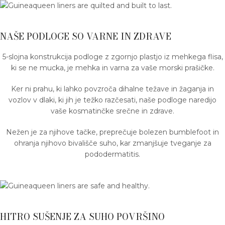
NAŠE PODLOGE SO VARNE IN ZDRAVE
5-slojna konstrukcija podloge z zgornjo plastjo iz mehkega flisa,
ki se ne mucka, je mehka in varna za vaše morski prašičke.
Ker ni prahu, ki lahko povzroča dihalne težave in žaganja in
vozlov v dlaki, ki jih je težko razčesati, naše podloge naredijo
vaše kosmatinčke srečne in zdrave.
Nežen je za njihove tačke, preprečuje bolezen bumblefoot in
ohranja njihovo bivališče suho, kar zmanjšuje tveganje za
pododermatitis.
HITRO SUŠENJE ZA SUHO POVRŠINO