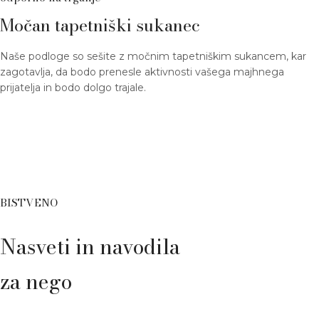
Močan tapetniški sukanec
Naše podloge so sešite z močnim tapetniškim sukancem, kar
zagotavlja, da bodo prenesle aktivnosti vašega majhnega
prijatelja in bodo dolgo trajale.
BISTVENO
Nasveti in navodila
za nego