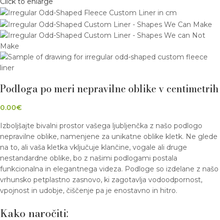
Click to enlarge
Podloga po meri nepravilne oblike v centimetrih
0.00
€
Izboljšajte bivalni prostor vašega ljubljenčka z našo podlogo
nepravilne oblike, namenjene za unikatne oblike kletk. Ne glede
na to, ali vaša kletka vključuje klančine, vogale ali druge
nestandardne oblike, bo z našimi podlogami postala
funkcionalna in elegantnega videza. Podloge so izdelane z našo
vrhunsko petplastno zasnovo, ki zagotavlja vodoodpornost,
vpojnost in udobje, čiščenje pa je enostavno in hitro.
Kako naročiti: