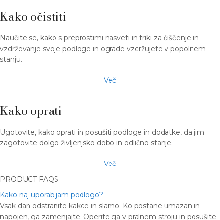
Kako očistiti
Naučite se, kako s preprostimi nasveti in triki za čiščenje in
vzdrževanje svoje podloge in ograde vzdržujete v popolnem
stanju.
Več
Kako oprati
Ugotovite, kako oprati in posušiti podloge in dodatke, da jim
zagotovite dolgo življenjsko dobo in odlično stanje.
Več
PRODUCT FAQS
Kako naj uporabljam podlogo?
Vsak dan odstranite kakce in slamo. Ko postane umazan in
napojen, ga zamenjajte. Operite ga v pralnem stroju in posušite