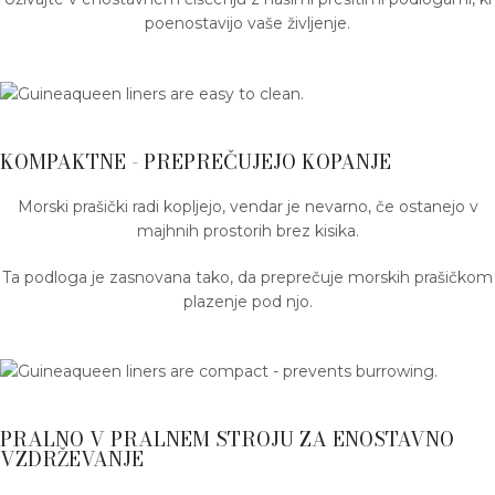
poenostavijo vaše življenje.
KOMPAKTNE - PREPREČUJEJO KOPANJE
Morski prašički radi kopljejo, vendar je nevarno, če ostanejo v
majhnih prostorih brez kisika.
Ta podloga je zasnovana tako, da preprečuje morskih prašičkom
plazenje pod njo.
PRALNO V PRALNEM STROJU ZA ENOSTAVNO
VZDRŽEVANJE