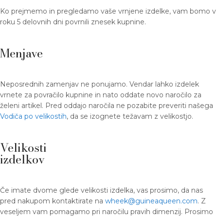
Ko prejmemo in pregledamo vaše vrnjene izdelke, vam bomo v
roku 5 delovnih dni povrnili znesek kupnine.
Menjave
Neposrednih zamenjav ne ponujamo. Vendar lahko izdelek
vrnete za povračilo kupnine in nato oddate novo naročilo za
želeni artikel. Pred oddajo naročila ne pozabite preveriti našega
Vodiča po velikostih
, da se izognete težavam z velikostjo.
Velikosti
izdelkov
Če imate dvome glede velikosti izdelka, vas prosimo, da nas
pred nakupom kontaktirate na
wheek@guineaqueen.com
. Z
veseljem vam pomagamo pri naročilu pravih dimenzij. Prosimo