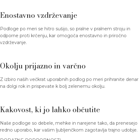
Enostavno vzdrževanje
Podloge po meri se hitro sušijo, so pralne v pralnem stroju in
odporne proti krčenju, kar omogoča enostavno in priročno
vzdrževanje.
Okolju prijazno in varčno
Z izbiro naših večkrat uporabnih podlog po meri prihranite denar
na dolgi rok in prispevate k bolj zelenemu okolju.
Kakovost, ki jo lahko občutite
Naše podloge so debele, mehke in narejene tako, da prenesejo
redno uporabo, kar vašim ljubljenčkom zagotavlja trajno udobje.