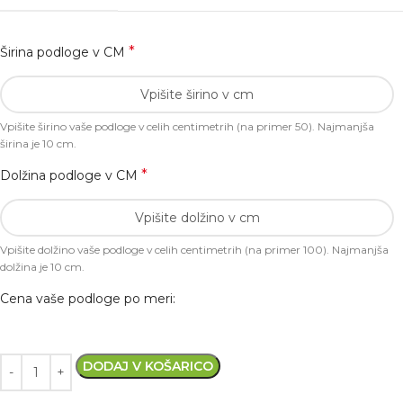
*
Širina podloge v CM
Vpišite širino vaše podloge v celih centimetrih (na primer 50). Najmanjša
širina je 10 cm.
*
Dolžina podloge v CM
Vpišite dolžino vaše podloge v celih centimetrih (na primer 100). Najmanjša
dolžina je 10 cm.
Cena vaše podloge po meri:
DODAJ V KOŠARICO