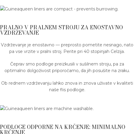
PRALNO V PRALNEM STROJU ZA ENOSTAVNO
VZDRŽEVANJE
Vzdrževanje je enostavno — preprosto pometite nesnago, nato
pa vse vrzite v pralni stroj. Perite pri 40 stopinjah Celzija.
Čeprav smo podloge preizkusili v sušilnem stroju, pa za
optimalno dolgoživost priporočamo, da jih posušite na zraku.
Ob rednem vzdrževanju lahko znova in znova uživate v kvaliteti
naše flis podloge.
PODLOGE ODPORNE NA KRČENJE: MINIMALNO
KRČENJE