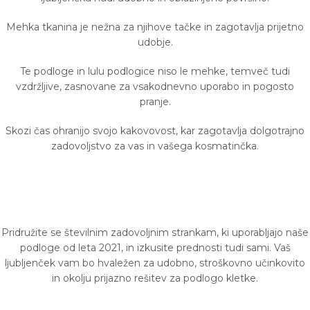
Mehka tkanina je nežna za njihove tačke in zagotavlja prijetno
udobje.
Te podloge in lulu podlogice niso le mehke, temveč tudi
vzdržljive, zasnovane za vsakodnevno uporabo in pogosto
pranje.
Skozi čas ohranijo svojo kakovovost, kar zagotavlja dolgotrajno
zadovoljstvo za vas in vašega kosmatinčka.
Pridružite se številnim zadovoljnim strankam, ki uporabljajo naše
podloge od leta 2021, in izkusite prednosti tudi sami. Vaš
ljubljenček vam bo hvaležen za udobno, stroškovno učinkovito
in okolju prijazno rešitev za podlogo kletke.