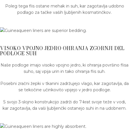
Poleg tega flis ostane mehak in suh, kar zagotavlja udobno
podlago za tačke vaših ljubljenih kosmatinčkov.
VISOKO VPOJNO JEDRO OHRANJA ZGORNJI DEL
PODLOGE SUH
Naše podloge imajo visoko vpojno jedro, ki ohranja površino flisa
suho, saj vpija urin in tako ohranja flis suh.
Posebni zračni žepki v tkanini zadržujejo vlago, kar zagotavlja, da
se tekočine učinkovito vpijejo v jedro podloge.
S svojo 3-slojno konstrukcijo zadrži do 7-krat svoje teže v vodi,
kar zagotavlja, da vaši ljubljenčki ostanejo suhi in na udobnem.