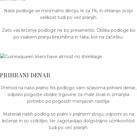
Naše podloge se minimalno skrčijo, le za 1%, in ohranijo svojo
velikost tudi po več pranjih.
Zato vas krčenje podloge ne bo presenetilo. Oblika podloge bo
po vsakem pranju brezhibna in taka, kot na začetku.
PRIHRANI DENAR
Prehod na našo pralno flis podlogo vam sčasoma prihrani denar,
odpravi pogoste obiske trgovine za male živali in zmanjša
potrebo po pogostih menjavah nastilja.
Materiali naših podlog so pralni v pralnem stroju, odporni so na
krčenje in so vzdržljivi, ter zagotavljajo dolgotrajno učinkovitost
tudi po več pranjih.