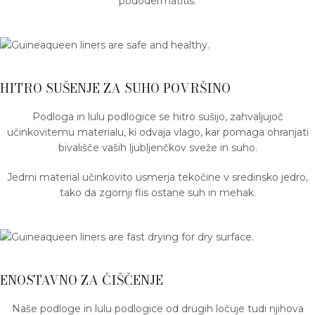
pododermatitis.
HITRO SUŠENJE ZA SUHO POVRŠINO
Podloga in lulu podlogice se hitro sušijo, zahvaljujoč
učinkovitemu materialu, ki odvaja vlago, kar pomaga ohranjati
bivališče vaših ljubljenčkov sveže in suho.
Jedrni material učinkovito usmerja tekočine v sredinsko jedro,
tako da zgornji flis ostane suh in mehak.
ENOSTAVNO ZA ČIŠČENJE
Naše podloge in lulu podlogice od drugih ločuje tudi njihova