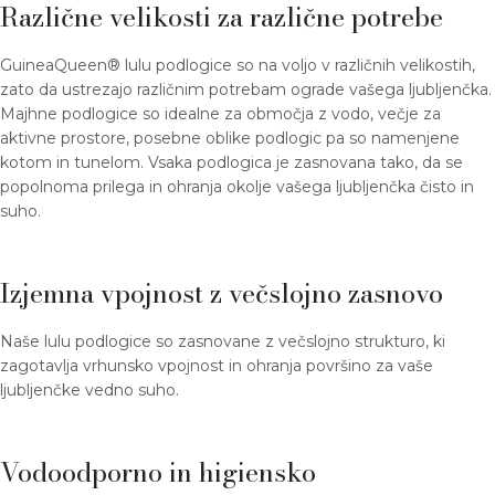
Različne velikosti za različne potrebe
GuineaQueen® lulu podlogice so na voljo v različnih velikostih,
zato da ustrezajo različnim potrebam ograde vašega ljubljenčka.
Majhne podlogice so idealne za območja z vodo, večje za
aktivne prostore, posebne oblike podlogic pa so namenjene
kotom in tunelom. Vsaka podlogica je zasnovana tako, da se
popolnoma prilega in ohranja okolje vašega ljubljenčka čisto in
suho.
Izjemna vpojnost z večslojno zasnovo
Naše lulu podlogice so zasnovane z večslojno strukturo, ki
zagotavlja vrhunsko vpojnost in ohranja površino za vaše
ljubljenčke vedno suho.
Vodoodporno in higiensko