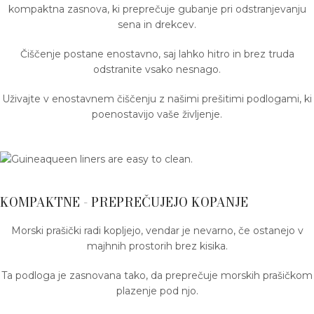
kompaktna zasnova, ki preprečuje gubanje pri odstranjevanju
sena in drekcev.
Čiščenje postane enostavno, saj lahko hitro in brez truda
odstranite vsako nesnago.
Uživajte v enostavnem čiščenju z našimi prešitimi podlogami, ki
poenostavijo vaše življenje.
KOMPAKTNE - PREPREČUJEJO KOPANJE
Morski prašički radi kopljejo, vendar je nevarno, če ostanejo v
majhnih prostorih brez kisika.
Ta podloga je zasnovana tako, da preprečuje morskih prašičkom
plazenje pod njo.