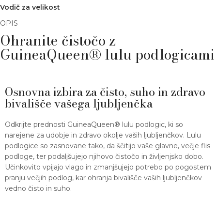
Vodič za velikost
OPIS
Ohranite čistočo z
GuineaQueen® lulu podlogicami
Osnovna izbira za čisto, suho in zdravo
bivališče vašega ljubljenčka
Odkrijte prednosti GuineaQueen® lulu podlogic, ki so
narejene za udobje in zdravo okolje vaših ljubljenčkov. Lulu
podlogice so zasnovane tako, da ščitijo vaše glavne, večje flis
podloge, ter podaljšujejo njihovo čistočo in življenjsko dobo.
Učinkovito vpijajo vlago in zmanjšujejo potrebo po pogostem
pranju večjih podlog, kar ohranja bivališče vaših ljubljenčkov
vedno čisto in suho.