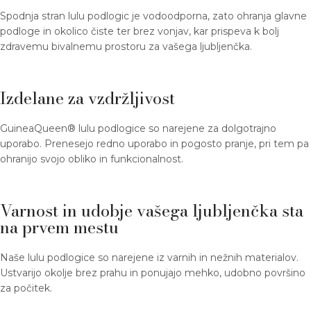
Spodnja stran lulu podlogic je vodoodporna, zato ohranja glavne
podloge in okolico čiste ter brez vonjav, kar prispeva k bolj
zdravemu bivalnemu prostoru za vašega ljubljenčka.
Izdelane za vzdržljivost
GuineaQueen® lulu podlogice so narejene za dolgotrajno
uporabo. Prenesejo redno uporabo in pogosto pranje, pri tem pa
ohranijo svojo obliko in funkcionalnost.
Varnost in udobje vašega ljubljenčka sta
na prvem mestu
Naše lulu podlogice so narejene iz varnih in nežnih materialov.
Ustvarijo okolje brez prahu in ponujajo mehko, udobno površino
za počitek.