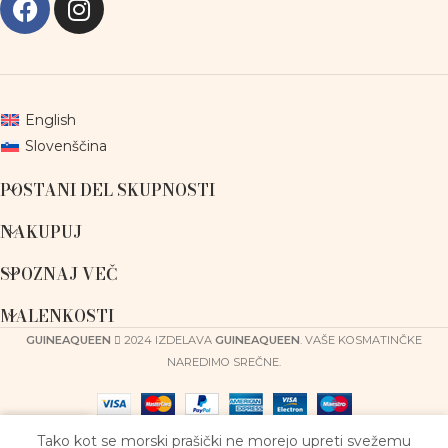
English
Slovenščina
POSTANI DEL SKUPNOSTI
NAKUPUJ
SPOZNAJ VEČ
MALENKOSTI
GUINEAQUEEN
2024 IZDELAVA
GUINEAQUEEN
. VAŠE KOSMATINČKE
NAREDIMO SREČNE.
0
Tako kot se morski prašički ne morejo upreti svežemu