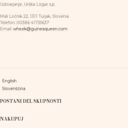
Ustvarjanje, Urška Logar s.p.
Mali Ločnik 22, 1311 Turjak, Slovenia
Telefon: 00386 41735637
Email:
wheek@guineaqueen.com
English
Slovenščina
POSTANI DEL SKUPNOSTI
NAKUPUJ