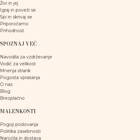
Živi in jej
Igraj in poveži se
Spi in skrivaj se
Priporočamo
Prihodnost
SPOZNAJ VEČ
Navodila za vzdrževanje
Vodič za velikost
Mnenja strank
Pogosta vprašanja
O nas
Blog
Brezplačno
MALENKOSTI
Pogoji poslovanja
Politika zasebnosti
Naročila in dostava